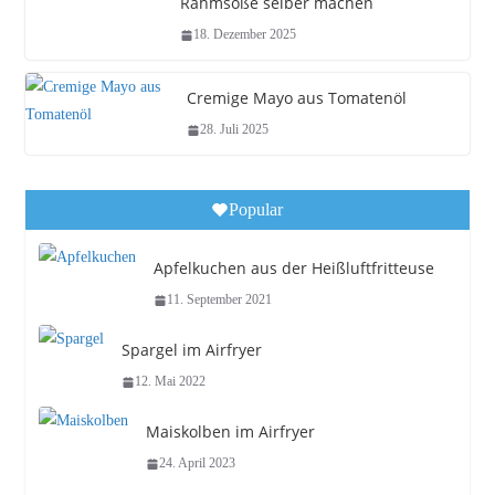
Rahmsoße selber machen
18. Dezember 2025
Cremige Mayo aus Tomatenöl
28. Juli 2025
Popular
Apfelkuchen aus der Heißluftfritteuse
11. September 2021
Spargel im Airfryer
12. Mai 2022
Maiskolben im Airfryer
24. April 2023