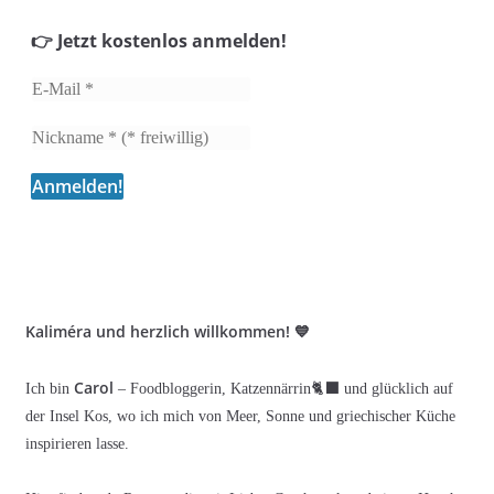
👉 Jetzt kostenlos anmelden!
Kaliméra und herzlich willkommen! 💙
Carol
Ich bin
– Foodbloggerin, Katzennärrin🐈‍⬛ und glücklich auf
der Insel Kos, wo ich mich von Meer, Sonne und griechischer Küche
inspirieren lasse.