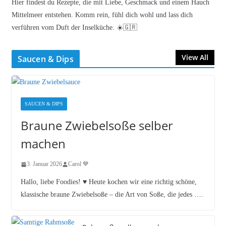
Hier findest du Rezepte, die mit Liebe, Geschmack und einem Hauch
Mittelmeer entstehen. Komm rein, fühl dich wohl und lass dich
verführen vom Duft der Inselküche. ☀️🇬🇷
View All
Saucen & Dips
SAUCEN & DIPS
Braune Zwiebelsoße selber
machen
3. Januar 2026
Carol 💙
Hallo, liebe Foodies! ♥︎ Heute kochen wir eine richtig schöne,
klassische braune Zwiebelsoße – die Art von Soße, die jedes ….