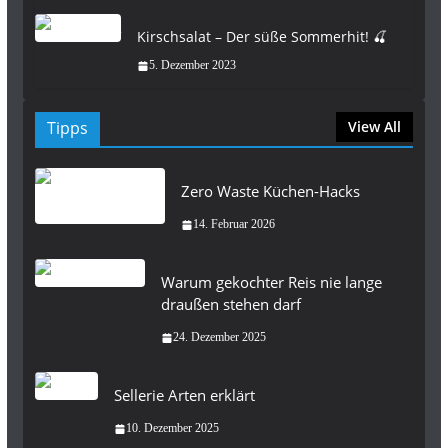
Kirschsalat – Der süße Sommerhit! 🍒
5. Dezember 2023
Tipps
View All
Zero Waste Küchen-Hacks
14. Februar 2026
Warum gekochter Reis nie lange
draußen stehen darf
24. Dezember 2025
Sellerie Arten erklärt
10. Dezember 2025