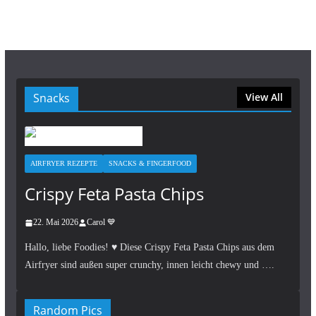
Snacks
View All
AIRFRYER REZEPTE
SNACKS & FINGERFOOD
Crispy Feta Pasta Chips
22. Mai 2026
Carol 💙
Hallo, liebe Foodies! ♥︎ Diese Crispy Feta Pasta Chips aus dem
Airfryer sind außen super crunchy, innen leicht chewy und ….
Random Pics