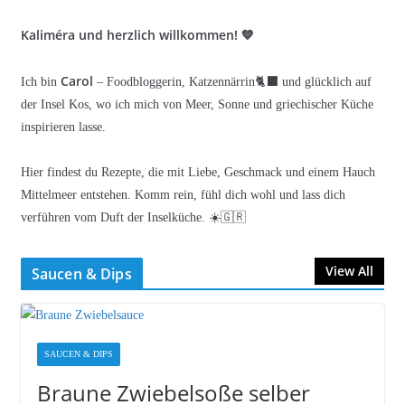
Kaliméra und herzlich willkommen! 💙
Carol
Ich bin
– Foodbloggerin, Katzennärrin🐈‍⬛ und glücklich auf
der Insel Kos, wo ich mich von Meer, Sonne und griechischer Küche
inspirieren lasse.
Hier findest du Rezepte, die mit Liebe, Geschmack und einem Hauch
Mittelmeer entstehen. Komm rein, fühl dich wohl und lass dich
verführen vom Duft der Inselküche. ☀️🇬🇷
View All
Saucen & Dips
SAUCEN & DIPS
Braune Zwiebelsoße selber