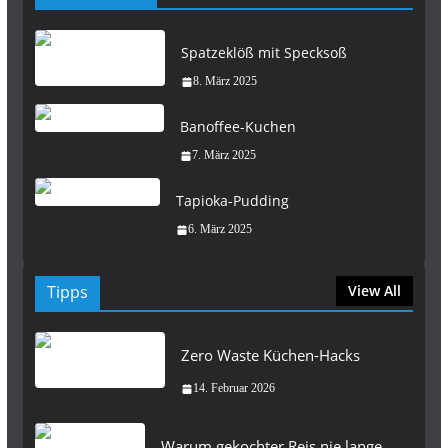
Spatzeklöß mit Specksoß
8. März 2025
Banoffee-Kuchen
7. März 2025
Tapioka-Pudding
6. März 2025
Tipps
View All
Zero Waste Küchen-Hacks
14. Februar 2026
Warum gekochter Reis nie lange