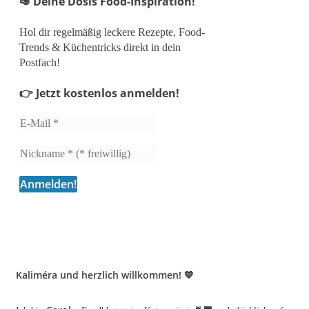
🥑 Deine Dosis Food-Inspiration!
Hol dir regelmäßig leckere Rezepte, Food-
Trends & Küchentricks direkt in dein
Postfach!
👉 Jetzt kostenlos anmelden!
Kaliméra und herzlich willkommen! 💙