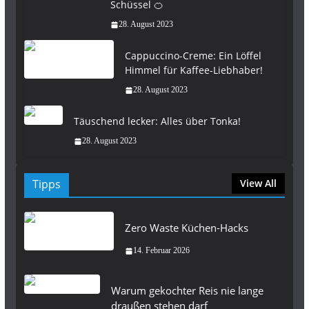
Schüssel 🍊
28. August 2023
Cappuccino-Creme: Ein Löffel
Himmel für Kaffee-Liebhaber!
28. August 2023
Täuschend lecker: Alles über Tonka!
28. August 2023
Tipps
View All
Zero Waste Küchen-Hacks
14. Februar 2026
Warum gekochter Reis nie lange
draußen stehen darf