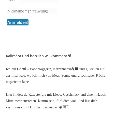
Kaliméra und herzlich willkommen! 💙
Carol
Ich bin
– Foodbloggerin, Katzennärrin🐈‍⬛ und glücklich auf
der Insel Kos, wo ich mich von Meer, Sonne und griechischer Küche
inspirieren lasse.
Hier findest du Rezepte, die mit Liebe, Geschmack und einem Hauch
Mittelmeer entstehen. Komm rein, fühl dich wohl und lass dich
verführen vom Duft der Inselküche. ☀️🇬🇷