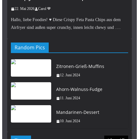
22. Mai 2026
Carol 💙
Hallo, liebe Foodies! ♥︎ Diese Crispy Feta Pasta Chips aus dem
Airfryer sind außen super crunchy, innen leicht chewy und ….
Random Pics
Zitronen-Grieß-Muffins
12. Juni 2024
Ahorn-Walnuss-Fudge
11. Juni 2024
Mandarinen-Dessert
10. Juni 2024