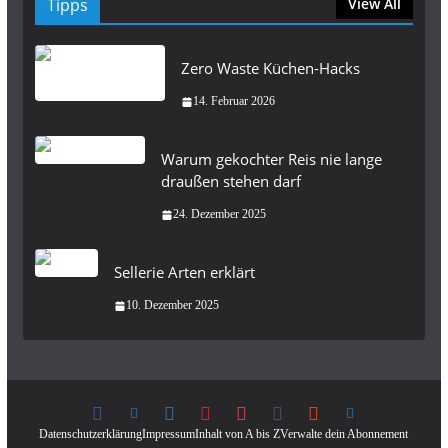
Tipps
View All
Zero Waste Küchen-Hacks
14. Februar 2026
Warum gekochter Reis nie lange
draußen stehen darf
24. Dezember 2025
Sellerie Arten erklärt
10. Dezember 2025
Datenschutzerklärung
Impressum
Inhalt von A bis Z
Verwalte dein Abonnement