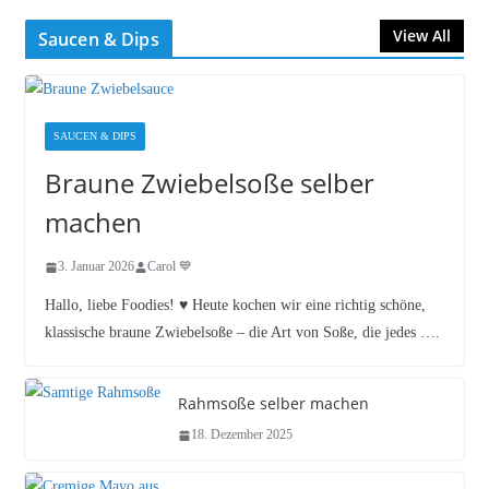
View All
Saucen & Dips
SAUCEN & DIPS
Braune Zwiebelsoße selber
machen
3. Januar 2026
Carol 💙
Hallo, liebe Foodies! ♥︎ Heute kochen wir eine richtig schöne,
klassische braune Zwiebelsoße – die Art von Soße, die jedes ….
Rahmsoße selber machen
18. Dezember 2025