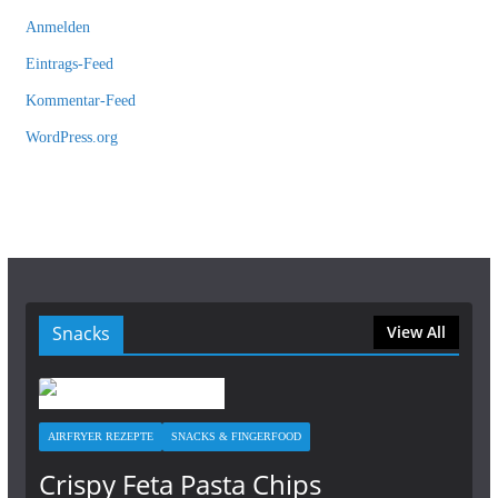
Anmelden
Eintrags-Feed
Kommentar-Feed
WordPress.org
Snacks
View All
AIRFRYER REZEPTE
SNACKS & FINGERFOOD
Crispy Feta Pasta Chips