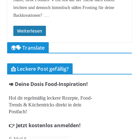
leichten und dennoch himmlisch süßen Frosting für deine
Backkreationen? ….
Weiterlesen
🌍🗣️ Translate
📩 Leckere Post gefällig?
🥑 Deine Dosis Food-Inspiration!
Hol dir regelmäßig leckere Rezepte, Food-
Trends & Küchentricks direkt in dein
Postfach!
👉 Jetzt kostenlos anmelden!