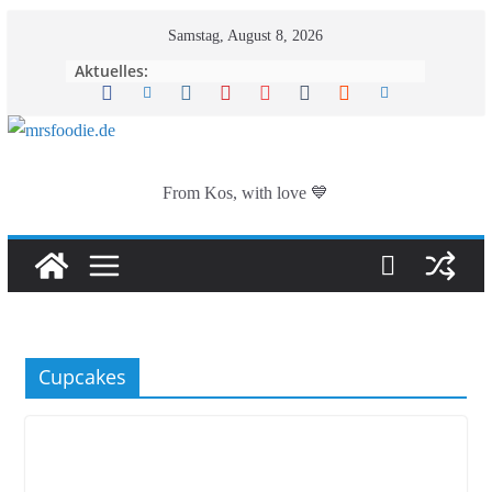
Zum
Samstag, August 8, 2026
Inhalt
Aktuelles:
springen
From Kos, with love 💙
Cupcakes