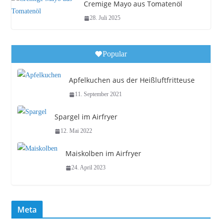
Cremige Mayo aus Tomatenöl
28. Juli 2025
Popular
Apfelkuchen aus der Heißluftfritteuse
11. September 2021
Spargel im Airfryer
12. Mai 2022
Maiskolben im Airfryer
24. April 2023
Meta