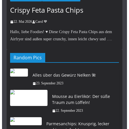
Crispy Feta Pasta Chips
22. Mai 2026
Carol 💙
Hallo, liebe Foodies! ♥︎ Diese Crispy Feta Pasta Chips aus dem
Airfryer sind außen super crunchy, innen leicht chewy und ….
Random Pics
Alles über das Gewürz Nelken 🌺
23. September 2023
Mousse au Eierlikör: Der süße
Traum zum Löffeln!
22. September 2023
Parmesanchips: Knusprig, lecker