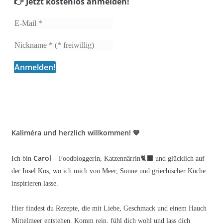
👉 Jetzt kostenlos anmelden!
Kaliméra und herzlich willkommen! 💙
Carol
Ich bin
– Foodbloggerin, Katzennärrin🐈‍⬛ und glücklich auf
der Insel Kos, wo ich mich von Meer, Sonne und griechischer Küche
inspirieren lasse.
Hier findest du Rezepte, die mit Liebe, Geschmack und einem Hauch
Mittelmeer entstehen. Komm rein, fühl dich wohl und lass dich