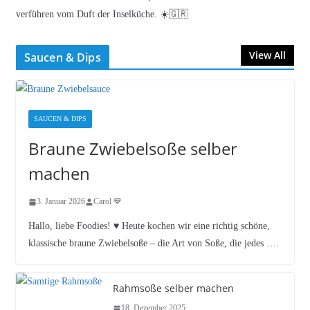
verführen vom Duft der Inselküche. ☀️🇬🇷
View All
Saucen & Dips
SAUCEN & DIPS
Braune Zwiebelsoße selber
machen
3. Januar 2026
Carol 💙
Hallo, liebe Foodies! ♥︎ Heute kochen wir eine richtig schöne,
klassische braune Zwiebelsoße – die Art von Soße, die jedes ….
Rahmsoße selber machen
18. Dezember 2025