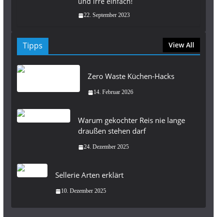
und irre einfach!
22. September 2023
Tipps
View All
Zero Waste Küchen-Hacks
14. Februar 2026
Warum gekochter Reis nie lange
draußen stehen darf
24. Dezember 2025
Sellerie Arten erklärt
10. Dezember 2025