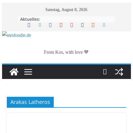
Zum
Samstag, August 8, 2026
Inhalt
Aktuelles:
springen
From Kos, with love 💙
Arakas Latheros