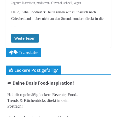
Joghurt
,
Kartoffeln
,
mediterran
,
Olivenöl
,
schnell
,
vegan
Hallo, liebe Foodies! ♥︎ Heute reisen wir kulinarisch nach
Griechenland – aber nicht an den Strand, sondern direkt in die
….
Weiterlesen
🌍🗣️ Translate
📩 Leckere Post gefällig?
🥑 Deine Dosis Food-Inspiration!
Hol dir regelmäßig leckere Rezepte, Food-
Trends & Küchentricks direkt in dein
Postfach!