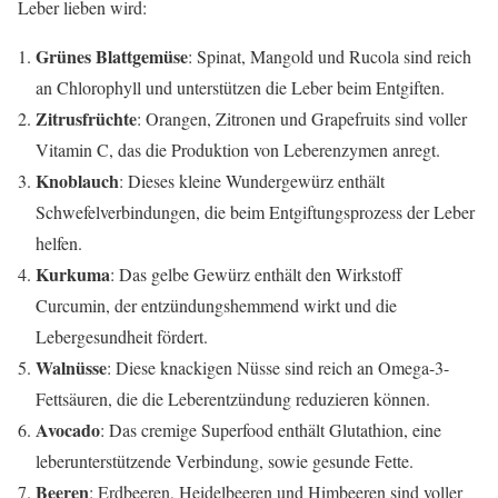
Leber lieben wird:
Grünes Blattgemüse
: Spinat, Mangold und Rucola sind reich
an Chlorophyll und unterstützen die Leber beim Entgiften.
Zitrusfrüchte
: Orangen, Zitronen und Grapefruits sind voller
Vitamin C, das die Produktion von Leberenzymen anregt.
Knoblauch
: Dieses kleine Wundergewürz enthält
Schwefelverbindungen, die beim Entgiftungsprozess der Leber
helfen.
Kurkuma
: Das gelbe Gewürz enthält den Wirkstoff
Curcumin, der entzündungshemmend wirkt und die
Lebergesundheit fördert.
Walnüsse
: Diese knackigen Nüsse sind reich an Omega-3-
Fettsäuren, die die Leberentzündung reduzieren können.
Avocado
: Das cremige Superfood enthält Glutathion, eine
leberunterstützende Verbindung, sowie gesunde Fette.
Beeren
: Erdbeeren, Heidelbeeren und Himbeeren sind voller