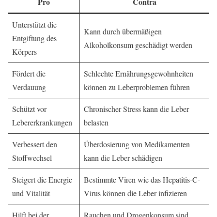
Pro
Contra
Unterstützt die
Kann durch übermäßigen
Entgiftung des
Alkoholkonsum geschädigt werden
Körpers
Fördert die
Schlechte Ernährungsgewohnheiten
Verdauung
können zu Leberproblemen führen
Schützt vor
Chronischer Stress kann die Leber
Lebererkrankungen
belasten
Verbessert den
Überdosierung von Medikamenten
Stoffwechsel
kann die Leber schädigen
Steigert die Energie
Bestimmte Viren wie das Hepatitis-C-
und Vitalität
Virus können die Leber infizieren
Hilft bei der
Rauchen und Drogenkonsum sind