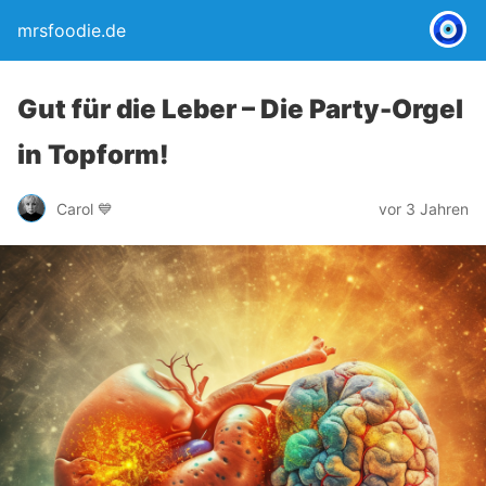
mrsfoodie.de
Gut für die Leber – Die Party-Orgel
in Topform!
Carol 💙
vor 3 Jahren