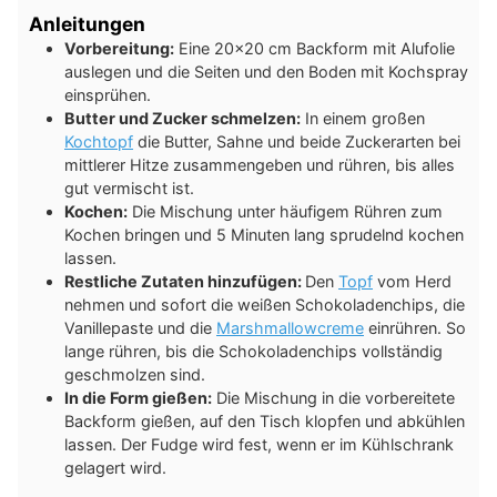
Anleitungen
Vorbereitung:
Eine 20×20 cm Backform mit Alufolie
auslegen und die Seiten und den Boden mit Kochspray
einsprühen.
Butter und Zucker schmelzen:
In einem großen
Kochtopf
die Butter, Sahne und beide Zuckerarten bei
mittlerer Hitze zusammengeben und rühren, bis alles
gut vermischt ist.
Kochen:
Die Mischung unter häufigem Rühren zum
Kochen bringen und 5 Minuten lang sprudelnd kochen
lassen.
Restliche Zutaten hinzufügen:
Den
Topf
vom Herd
nehmen und sofort die weißen Schokoladenchips, die
Vanillepaste und die
Marshmallowcreme
einrühren. So
lange rühren, bis die Schokoladenchips vollständig
geschmolzen sind.
In die Form gießen:
Die Mischung in die vorbereitete
Backform gießen, auf den Tisch klopfen und abkühlen
lassen. Der Fudge wird fest, wenn er im Kühlschrank
gelagert wird.