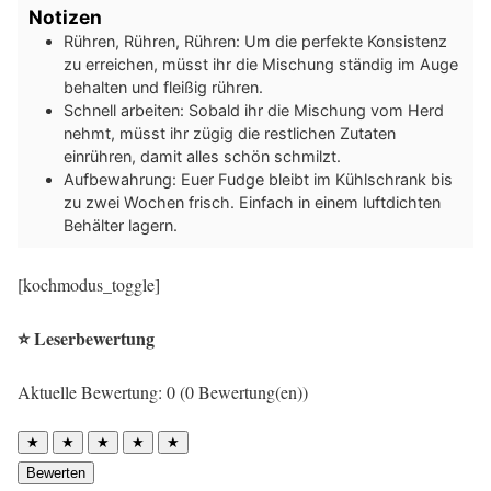
Notizen
Rühren, Rühren, Rühren: Um die perfekte Konsistenz
zu erreichen, müsst ihr die Mischung ständig im Auge
behalten und fleißig rühren.
Schnell arbeiten: Sobald ihr die Mischung vom Herd
nehmt, müsst ihr zügig die restlichen Zutaten
einrühren, damit alles schön schmilzt.
Aufbewahrung: Euer Fudge bleibt im Kühlschrank bis
zu zwei Wochen frisch. Einfach in einem luftdichten
Behälter lagern.
[kochmodus_toggle]
⭐ Leserbewertung
Aktuelle Bewertung: 0 (0 Bewertung(en))
★
★
★
★
★
Bewerten