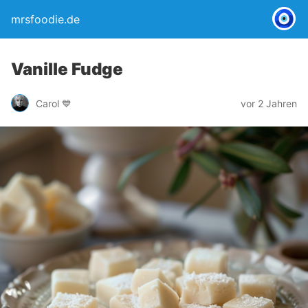
mrsfoodie.de
Vanille Fudge
Carol 💙
vor 2 Jahren