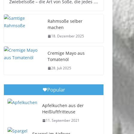
Zwiebelsoße – die Art von Soße, die jedes ….
Rahmsoße selber
machen
18. Dezember 2025
Cremige Mayo aus
Tomatenöl
28. Juli 2025
Popular
Apfelkuchen aus der
Heißluftfritteuse
11. September 2021
Spargel im Airfryer