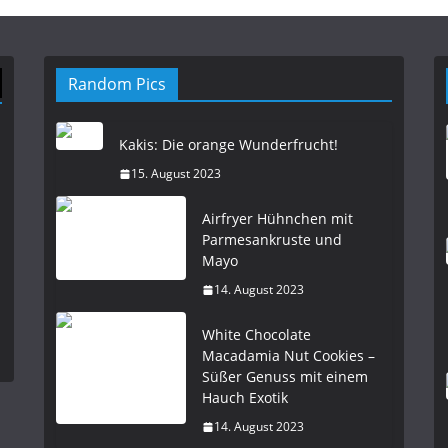
Random Pics
Kakis: Die orange Wunderfrucht!
15. August 2023
Airfryer Hühnchen mit
Parmesankruste und
Mayo
14. August 2023
White Chocolate
Macadamia Nut Cookies –
Süßer Genuss mit einem
Hauch Exotik
14. August 2023