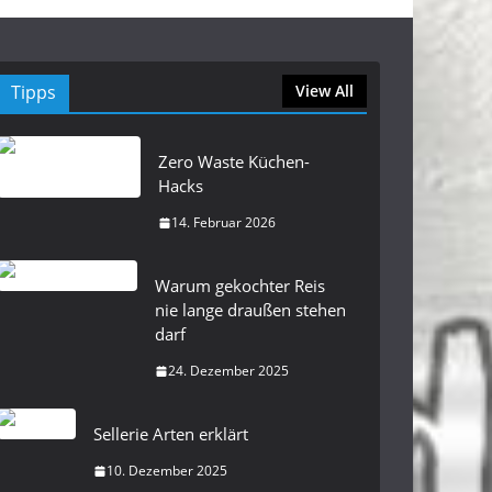
Tipps
View All
Zero Waste Küchen-
Hacks
14. Februar 2026
Warum gekochter Reis
nie lange draußen stehen
darf
24. Dezember 2025
Sellerie Arten erklärt
10. Dezember 2025