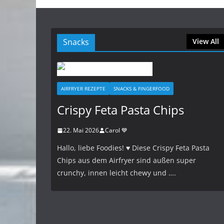
Snacks
View All
AIRFRYER REZEPTE
SNACKS & FINGERFOOD
Crispy Feta Pasta Chips
22. Mai 2026
Carol 💙
Hallo, liebe Foodies! ♥︎ Diese Crispy Feta Pasta
Chips aus dem Airfryer sind außen super
crunchy, innen leicht chewy und ….