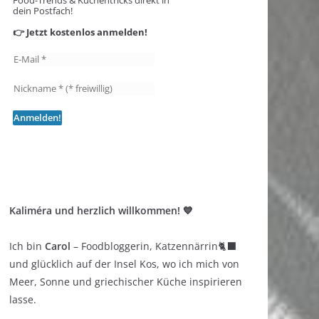
Food-Trends & Küchentricks direkt in
dein Postfach!
👉 Jetzt kostenlos anmelden!
Kaliméra und herzlich willkommen! 💙
Ich bin
Carol
– Foodbloggerin, Katzennärrin🐈‍⬛
und glücklich auf der Insel Kos, wo ich mich von
Meer, Sonne und griechischer Küche inspirieren
lasse.