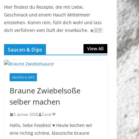
Hier findest du Rezepte, die mit Liebe,
Geschmack und einem Hauch Mittelmeer
entstehen. Komm rein, fühl dich wohl und lass
dich verführen vom Duft der Inselküche. ☀️🇬🇷
View All
Saucen & Dips
SAUCEN & DIPS
Braune Zwiebelsoße
selber machen
3. Januar 2026
Carol 💙
Hallo, liebe Foodies! ♥︎ Heute kochen wir
eine richtig schöne, klassische braune