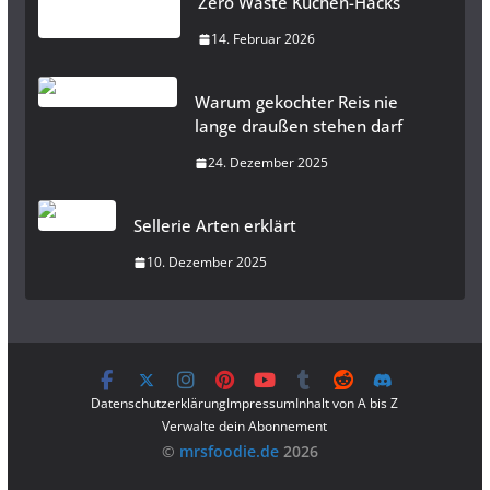
Zero Waste Küchen-Hacks
14. Februar 2026
Warum gekochter Reis nie
lange draußen stehen darf
24. Dezember 2025
Sellerie Arten erklärt
10. Dezember 2025
Datenschutzerklärung
Impressum
Inhalt von A bis Z
Verwalte dein Abonnement
©️
mrsfoodie.de
2026