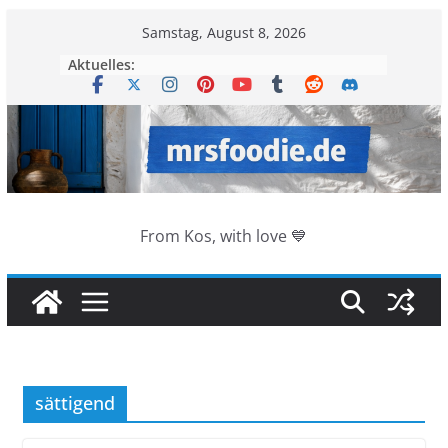
Zum
Samstag, August 8, 2026
Inhalt
Aktuelles:
springen
From Kos, with love 💙
sättigend