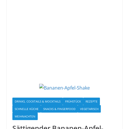
DRINKS, COCKTAILS & MOCKTAILS
FRÜHSTÜCK
REZEPTE
SCHNELLE KÜCHE
SNACKS & FINGERFOOD
VEGETARISCH
WEIHNACHTEN
Sättigender Bananen-Apfel-