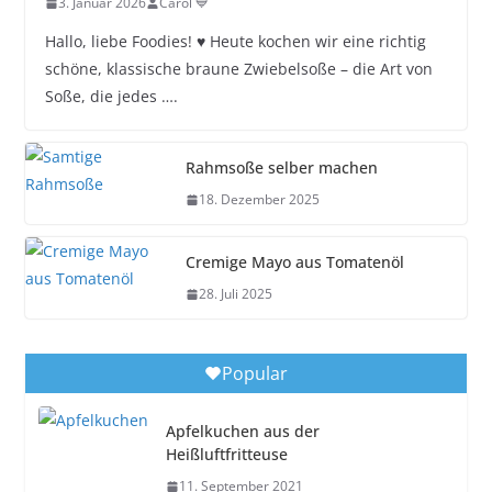
3. Januar 2026
Carol 💙
Hallo, liebe Foodies! ♥︎ Heute kochen wir eine richtig
schöne, klassische braune Zwiebelsoße – die Art von
Soße, die jedes ….
Rahmsoße selber machen
18. Dezember 2025
Cremige Mayo aus Tomatenöl
28. Juli 2025
Popular
Apfelkuchen aus der
Heißluftfritteuse
11. September 2021