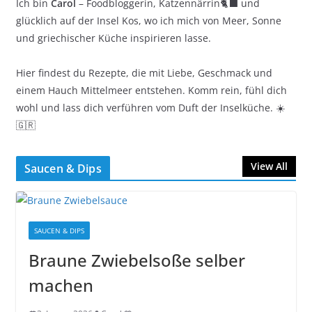
Ich bin
Carol
– Foodbloggerin, Katzennärrin🐈‍⬛ und
glücklich auf der Insel Kos, wo ich mich von Meer, Sonne
und griechischer Küche inspirieren lasse.
Hier findest du Rezepte, die mit Liebe, Geschmack und
einem Hauch Mittelmeer entstehen. Komm rein, fühl dich
wohl und lass dich verführen vom Duft der Inselküche. ☀️
🇬🇷
View All
Saucen & Dips
SAUCEN & DIPS
Braune Zwiebelsoße selber
machen