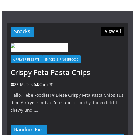
Snacks
View All
AIRFRYER REZEPTE
SNACKS & FINGERFOOD
Crispy Feta Pasta Chips
22. Mai 2026
Carol 💙
Hallo, liebe Foodies! ♥︎ Diese Crispy Feta Pasta Chips aus
dem Airfryer sind außen super crunchy, innen leicht
chewy und ….
Random Pics