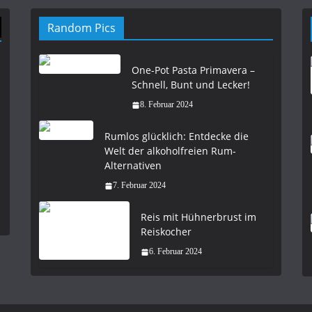
Random Pics
One-Pot Pasta Primavera –
Schnell, Bunt und Lecker!
8. Februar 2024
Rumlos glücklich: Entdecke die
Welt der alkoholfreien Rum-
Alternativen
7. Februar 2024
Reis mit Hühnerbrust im
Reiskocher
6. Februar 2024