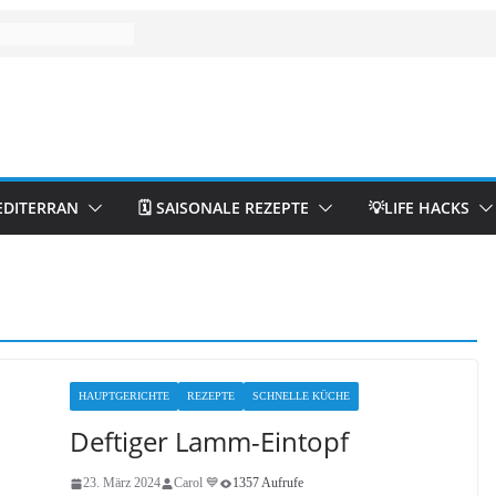
EDITERRAN
🗓️ SAISONALE REZEPTE
💡LIFE HACKS
HAUPTGERICHTE
REZEPTE
SCHNELLE KÜCHE
Deftiger Lamm-Eintopf
23. März 2024
Carol 💙
1357 Aufrufe