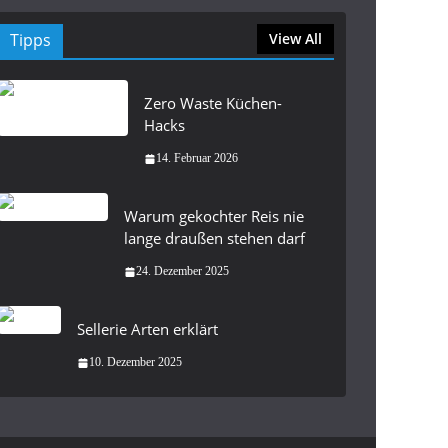
Tipps
View All
Zero Waste Küchen-
Hacks
14. Februar 2026
Warum gekochter Reis nie
lange draußen stehen darf
24. Dezember 2025
Sellerie Arten erklärt
10. Dezember 2025