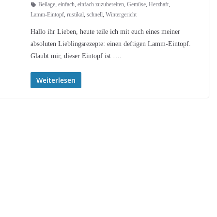
Beilage
,
einfach
,
einfach zuzubereiten
,
Gemüse
,
Herzhaft
,
Lamm-Eintopf
,
rustikal
,
schnell
,
Wintergericht
Hallo ihr Lieben, heute teile ich mit euch eines meiner
absoluten Lieblingsrezepte: einen deftigen Lamm-Eintopf.
Glaubt mir, dieser Eintopf ist ….
Weiterlesen