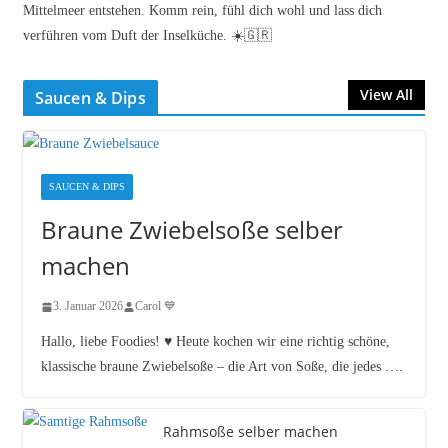
Mittelmeer entstehen. Komm rein, fühl dich wohl und lass dich
verführen vom Duft der Inselküche. ☀️🇬🇷
View All
Saucen & Dips
SAUCEN & DIPS
Braune Zwiebelsoße selber
machen
3. Januar 2026
Carol 💙
Hallo, liebe Foodies! ♥︎ Heute kochen wir eine richtig schöne,
klassische braune Zwiebelsoße – die Art von Soße, die jedes ….
Rahmsoße selber machen