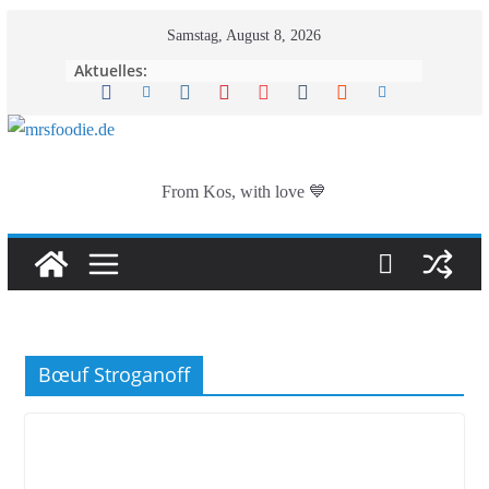
Zum
Samstag, August 8, 2026
Inhalt
Aktuelles:
springen
From Kos, with love 💙
Bœuf Stroganoff