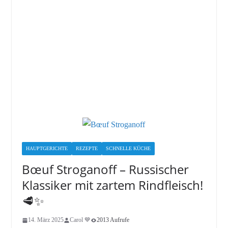
HAUPTGERICHTE
REZEPTE
SCHNELLE KÜCHE
Bœuf Stroganoff – Russischer
Klassiker mit zartem Rindfleisch!
🥩✨
14. März 2025
Carol 💙
2013 Aufrufe