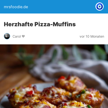
mrsfoodie.de
Herzhafte Pizza-Muffins
Carol 💙
vor 10 Monaten