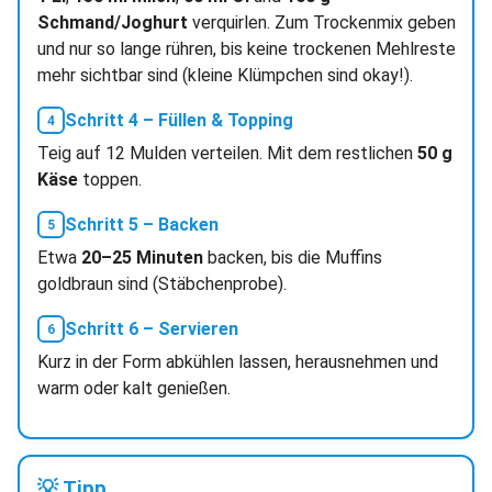
Schmand/Joghurt
verquirlen. Zum Trockenmix geben
und nur so lange rühren, bis keine trockenen Mehlreste
mehr sichtbar sind (kleine Klümpchen sind okay!).
Schritt 4 – Füllen & Topping
Teig auf 12 Mulden verteilen. Mit dem restlichen
50 g
Käse
toppen.
Schritt 5 – Backen
Etwa
20–25 Minuten
backen, bis die Muffins
goldbraun sind (Stäbchenprobe).
Schritt 6 – Servieren
Kurz in der Form abkühlen lassen, herausnehmen und
warm oder kalt genießen.
💡 Tipp