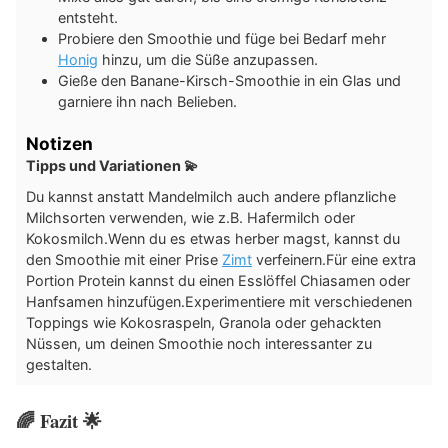
entsteht.
Probiere den Smoothie und füge bei Bedarf mehr
Honig
hinzu, um die Süße anzupassen.
Gieße den Banane-Kirsch-Smoothie in ein Glas und
garniere ihn nach Belieben.
Notizen
Tipps und Variationen 💫
Du kannst anstatt Mandelmilch auch andere pflanzliche
Milchsorten verwenden, wie z.B. Hafermilch oder
Kokosmilch.
Wenn du es etwas herber magst, kannst du
den Smoothie mit einer Prise
Zimt
verfeinern.
Für eine extra
Portion Protein kannst du einen Esslöffel Chiasamen oder
Hanfsamen hinzufügen.
Experimentiere mit verschiedenen
Toppings wie Kokosraspeln, Granola oder gehackten
Nüssen, um deinen Smoothie noch interessanter zu
gestalten.
🌈 Fazit 🌟