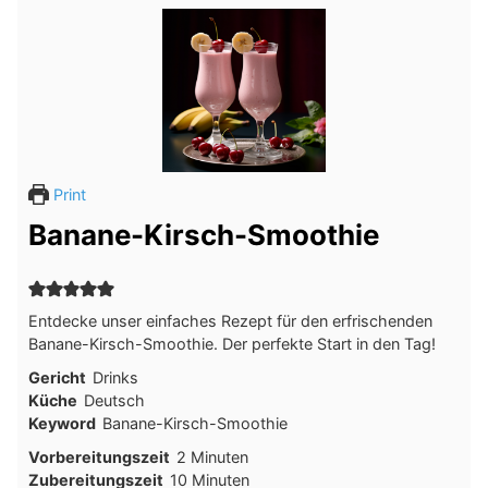
Print
Banane-Kirsch-Smoothie
Entdecke unser einfaches Rezept für den erfrischenden
Banane-Kirsch-Smoothie. Der perfekte Start in den Tag!
Gericht
Drinks
Küche
Deutsch
Keyword
Banane-Kirsch-Smoothie
Minuten
Vorbereitungszeit
2
Minuten
Minuten
Zubereitungszeit
10
Minuten