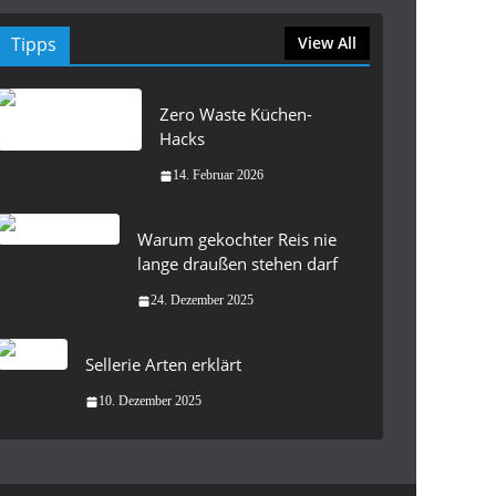
Tipps
View All
Zero Waste Küchen-
Hacks
14. Februar 2026
Warum gekochter Reis nie
lange draußen stehen darf
24. Dezember 2025
Sellerie Arten erklärt
10. Dezember 2025