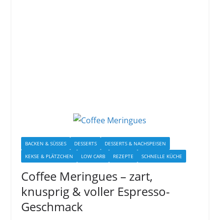
BACKEN & SÜSSES
DESSERTS
DESSERTS & NACHSPEISEN
KEKSE & PLÄTZCHEN
LOW CARB
REZEPTE
SCHNELLE KÜCHE
Coffee Meringues – zart,
knusprig & voller Espresso-
Geschmack