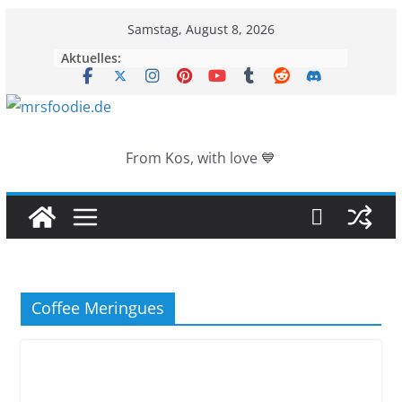
Zum
Samstag, August 8, 2026
Inhalt
Aktuelles:
springen
From Kos, with love 💙
Coffee Meringues