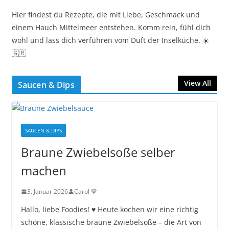
Hier findest du Rezepte, die mit Liebe, Geschmack und
einem Hauch Mittelmeer entstehen. Komm rein, fühl dich
wohl und lass dich verführen vom Duft der Inselküche. ☀️
🇬🇷
View All
Saucen & Dips
SAUCEN & DIPS
Braune Zwiebelsoße selber
machen
3. Januar 2026
Carol 💙
Hallo, liebe Foodies! ♥︎ Heute kochen wir eine richtig
schöne, klassische braune Zwiebelsoße – die Art von