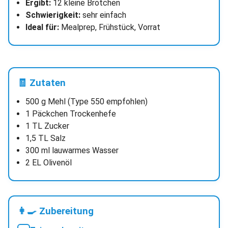
Ergibt:
12 kleine Brötchen
Schwierigkeit:
sehr einfach
Ideal für:
Mealprep, Frühstück, Vorrat
🧾 Zutaten
500 g Mehl (Type 550 empfohlen)
1 Päckchen Trockenhefe
1 TL Zucker
1,5 TL Salz
300 ml lauwarmes Wasser
2 EL Olivenöl
👩‍🍳 Zubereitung