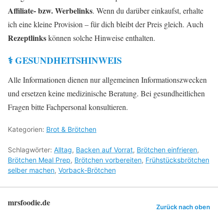
Affiliate- bzw. Werbelinks
. Wenn du darüber einkaufst, erhalte
ich eine kleine Provision – für dich bleibt der Preis gleich. Auch
Rezeptlinks
können solche Hinweise enthalten.
⚕️ GESUNDHEITSHINWEIS
Alle Informationen dienen nur allgemeinen Informationszwecken
und ersetzen keine medizinische Beratung. Bei gesundheitlichen
Fragen bitte Fachpersonal konsultieren.
Kategorien:
Brot & Brötchen
Schlagwörter:
Alltag
,
Backen auf Vorrat
,
Brötchen einfrieren
,
Brötchen Meal Prep
,
Brötchen vorbereiten
,
Frühstücksbrötchen
selber machen
,
Vorback-Brötchen
mrsfoodie.de
Zurück nach oben