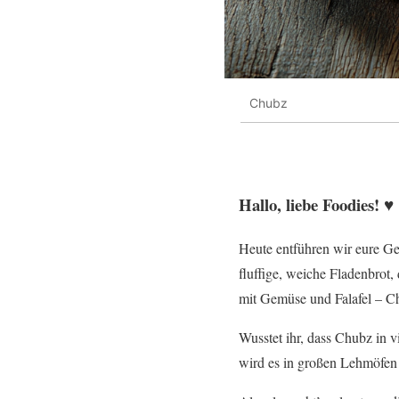
Chubz
Hallo, liebe Foodies! ♥︎
Heute entführen wir eure G
fluffige, weiche Fladenbrot
mit Gemüse und Falafel – Chu
Wusstet ihr, dass Chubz in v
wird es in großen Lehmöfen 