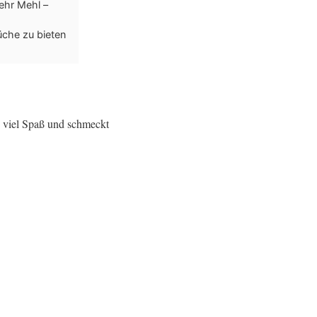
mehr Mehl –
üche zu bieten
o viel Spaß und schmeckt