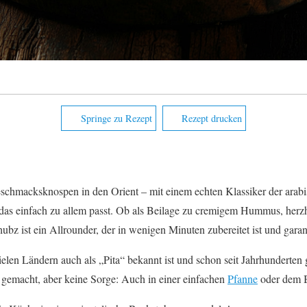
Springe zu Rezept
Rezept drucken
eschmacksknospen in den Orient – mit einem echten Klassiker der ara
, das einfach zu allem passt. Ob als Beilage zu cremigem Hummus, herzh
bz ist ein Allrounder, der in wenigen Minuten zubereitet ist und gara
ielen Ländern auch als „Pita“ bekannt ist und schon seit Jahrhunderten
gemacht, aber keine Sorge: Auch in einer einfachen
Pfanne
oder dem Ba