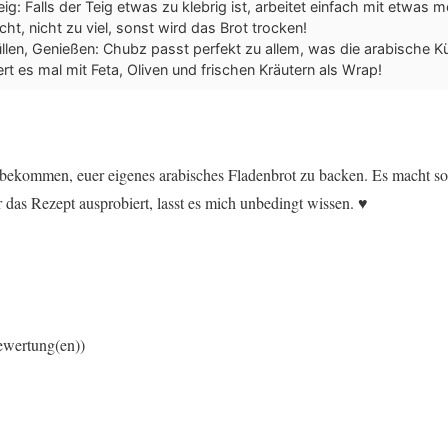
ig: Falls der Teig etwas zu klebrig ist, arbeitet einfach mit etwas 
cht, nicht zu viel, sonst wird das Brot trocken!
llen, Genießen: Chubz passt perfekt zu allem, was die arabische K
ert es mal mit Feta, Oliven und frischen Kräutern als Wrap!
ust bekommen, euer eigenes arabisches Fladenbrot zu backen. Es macht s
das Rezept ausprobiert, lasst es mich unbedingt wissen. ♥︎
ewertung(en))